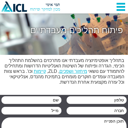
תמי אימי
מכון למחקר ופיתוח
פיתוח תהליכים מעבדתיים
בתהליך אופטימיזציה מעבדתי אנו מתרכזים בהשלמת התהליך
הכימי, הגדרה ופיתוח של השיטות האנליטיות הדרושות ומתחילים
להתמודד עם נושאי
מיחזור ושפכים
, ZLD,
קיימות
וכו'. בראש צוות
המעבדה עומדים חוקרים מומחים בתמיכת מהנדס, אנליטיקאי
וכל עזרה מקצועית אחרת הנדרשת.