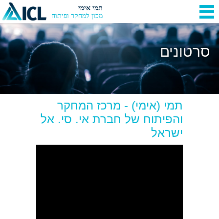
תמי אימי
מכון למחקר ופיתוח
סרטונים
תמי (אימי) - מרכז המחקר
והפיתוח של חברת אי. סי. אל
ישראל