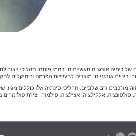
ל כימיה אורגנית תעשייתית. בתמי פותחו תהליכי ייצור לחב
רי ביניים אורגניים, מוצרים לתעשיות הפרמה וכימיקלים לחק
ה מורכבים ורב שלביים. תהליכי סינתזה אלו כוללים מגוון של ט
, סולפונציה, אלקילציה, אצילציה, פילמור, יצירת פולימרים בע