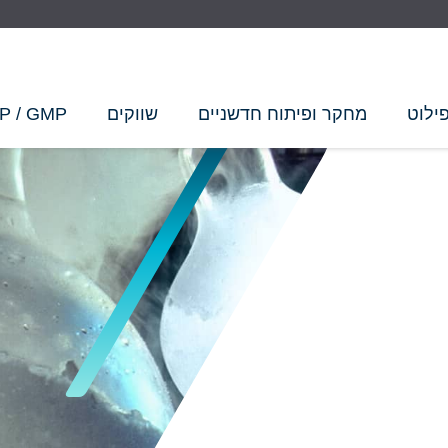
ילוט
מחקר ופיתוח חדשניים
שווקים
P / GMP