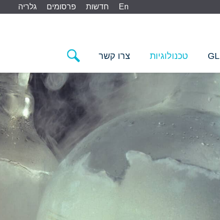
En
חדשות
פרסומים
גלריה
GL
טכנולוגיות
צרו קשר