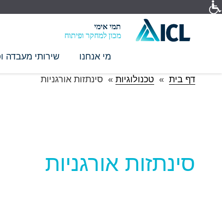
תמי אימי
מכון למחקר ופיתוח
מי אנחנו
שירותי מעבדה ופ
דף בית
»
טכנולוגיות
»
סינתזות אורגניות
סינתזות אורגניות