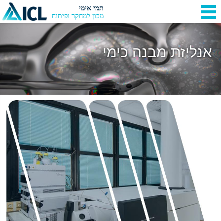
תמי אימי
מכון למחקר ופיתוח
אנליזת מבנה כימי