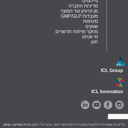
פיילוטים
מדיניות החברה
מן הרעיון ועד המוצר
GMP/GLP מעבדות
סינתזות
שווקים
מחקר ופיתוח חדשניים
מי אנחנו
חזון
ICL Group
ICL Innovation
כל זכויות שמורות © לחברת מעבדה כימית תמי אימי. נבנה ע"י כתום
בניית אתרים
|
שיווק