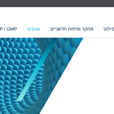
ילוט
מחקר ופיתוח חדשניים
שווקים
P / GMP