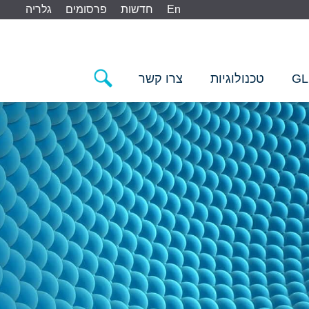
En
חדשות
פרסומים
גלריה
GL
טכנולוגיות
צרו קשר