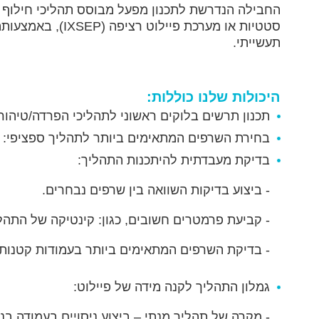
החבילה הנדרשת לתכנון מפעל מבוסס תהליכי חילוף יונ
סטטיות או מערכת
תעשייתי.
היכולות שלנו כוללות:
תכנון תרשים בלוקים ראשוני לתהליכי הפרדה/טיהור 
בחירת השרפים המתאימים ביותר לתהליך ספציפי: שי
בדיקת מעבדתית להיתכנות התהליך:
- ביצוע בדיקות השוואה בין שרפים נבחרים.
- קביעת פרמטרים חשובים, כגון: קינטיקה של התהלי
- בדיקת השרפים המתאימים ביותר בעמודות קטנות (עד קוטר של 25
גמלון התהליך לקנה מידה של פיילוט:
- מקרה של תהליך מנתי – ביצוע ניסויים בעמודה בנפח של עד