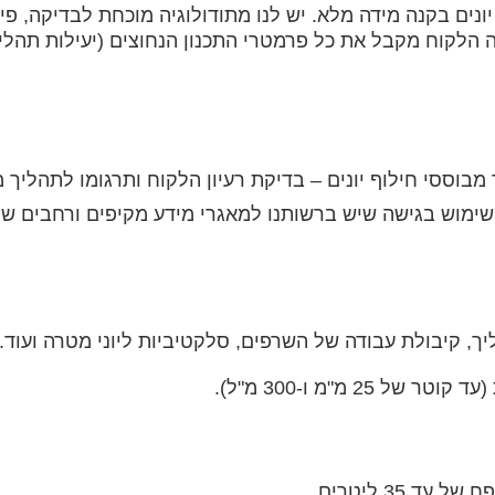
ים בקנה מידה מלא. יש לנו מתודולוגיה מוכחת לבדיקה, פיתו
 פיילוט רציפה (IXSEP), באמצעותה הלקוח מקבל את כל פרמטרי התכנון הנחוצים (
מבוססי חילוף יונים – בדיקת רעיון הלקוח ותרגומו לתהליך 
מוש בגישה שיש ברשותנו למאגרי מידע מקיפים ורחבים של ס
ך, קיבולת עבודה של השרפים, סלקטיביות ליוני מטרה ועוד.
 מ"מ ו-300 מ"ל).
 35 ליטרים.