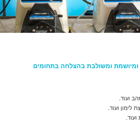
 ומיושמת ומשולבת בהצלחה בתחומים
ב ועוד.
 לימון ועוד.
ועוד.