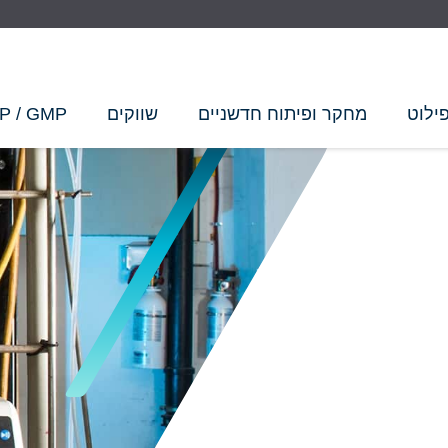
ילוט
מחקר ופיתוח חדשניים
שווקים
P / GMP