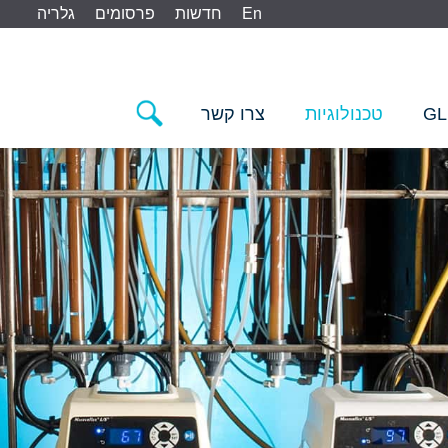
En
חדשות
פרסומים
גלריה
GL
טכנולוגיות
צרו קשר