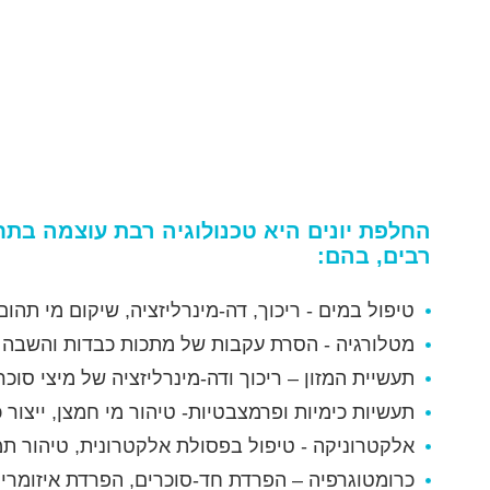
החלפת יונים היא טכנולוגיה רבת עוצמה ב
רבים, בהם:
טיפול במים - ריכוך, דה-מינרליזציה, שיקום מי תהו
מטלורגיה - הסרת עקבות של מתכות כבדות והשבה של
תעשיית המזון – ריכוך ודה-מינרליזציה של מיצי סוכר
תעשיות כימיות ופרמצבטיות- טיהור מי חמצן, ייצור כ
אלקטרוניקה - טיפול בפסולת אלקטרונית, טיהור תמי
כרומטוגרפיה – הפרדת חד-סוכרים, הפרדת איזומרים