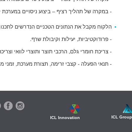
- במקרה של תהליך רציף – ביצוע ניסויים במערכת קרוסלת IXSEP המורכבת מעד
הלקוח מקבל את הנתונים הטכניים הנדרשים לתכנון
- פרודוקטיביות, יעילות וקיבולת שרף.
- צריכת חומרי גלם, הרכבי תוצר ותוצרי לוואי וצריכת
- תנאי הפעלה - קצבי זרימה, תצורת מערכת, זמני מח
ICL Group
ICL Innovation