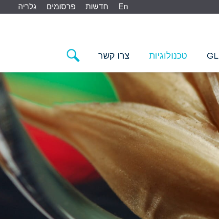
En
חדשות
פרסומים
גלריה
GL
טכנולוגיות
צרו קשר