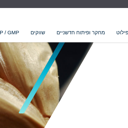
ילוט
מחקר ופיתוח חדשניים
שווקים
P / GMP