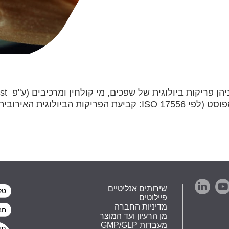
guidelines) ופריקות ביולוגית של חומרים בקרקע/קומפוסט (לפי 7556
שירותים אנליטיים
פיילוטים
מדיניות החברה
מן הרעיון ועד המוצר
GMP/GLP מעבדות